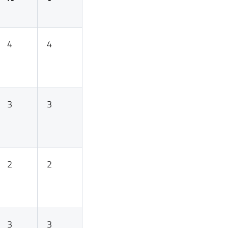
4
4
3
3
2
2
3
3