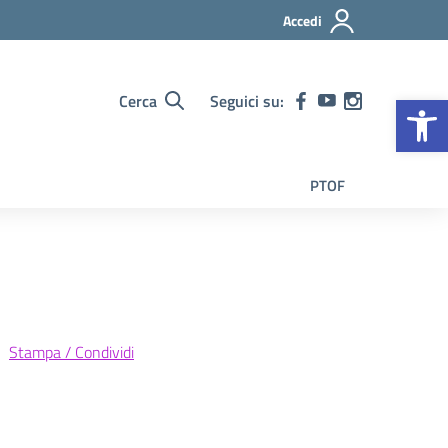
Accedi
Op
Cerca
Seguici su:
PTOF
Stampa / Condividi