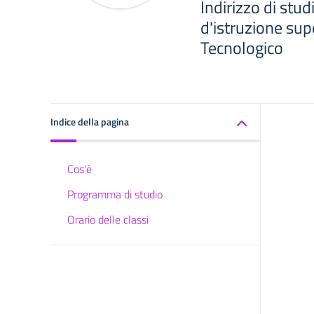
Indirizzo di stud
d'istruzione sup
Tecnologico
Indice della pagina
Cos'è
Programma di studio
Orario delle classi