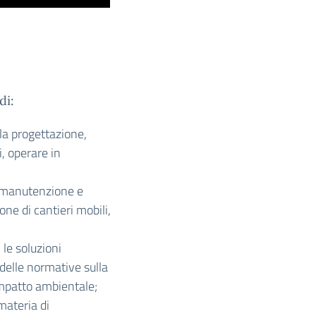
di:
lla progettazione,
, operare in
 manutenzione e
one di cantieri mobili,
 le soluzioni
 delle normative sulla
 impatto ambientale;
materia di