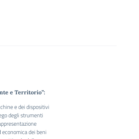
nte e Territorio”:
hine e dei dispositivi
piego degli strumenti
 rappresentazione
 ed economica dei beni