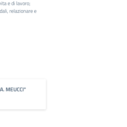
ita e di lavoro;
dali, relazionare e
 "A. MEUCCI"