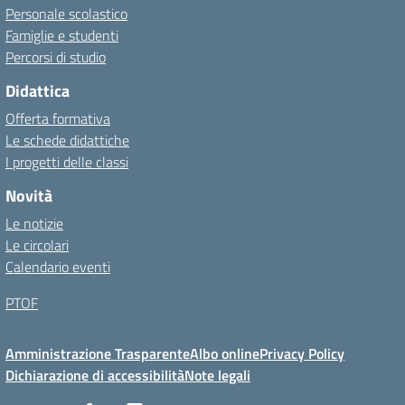
Personale scolastico
Famiglie e studenti
Percorsi di studio
Didattica
Offerta formativa
Le schede didattiche
I progetti delle classi
Novità
Le notizie
Le circolari
Calendario eventi
PTOF
Amministrazione Trasparente
Albo online
Privacy Policy
Dichiarazione di accessibilità
Note legali