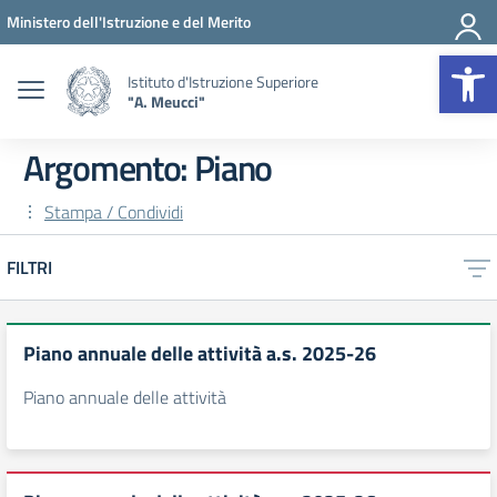
Vai ai contenuti
Vai al menu di navigazione
Vai al footer
Ministero dell'Istruzione e del Merito
Op
Istituto d'Istruzione Superiore
"A. Meucci"
Argomento: Piano
Stampa / Condividi
FILTRI
Piano annuale delle attività a.s. 2025-26
Piano annuale delle attività