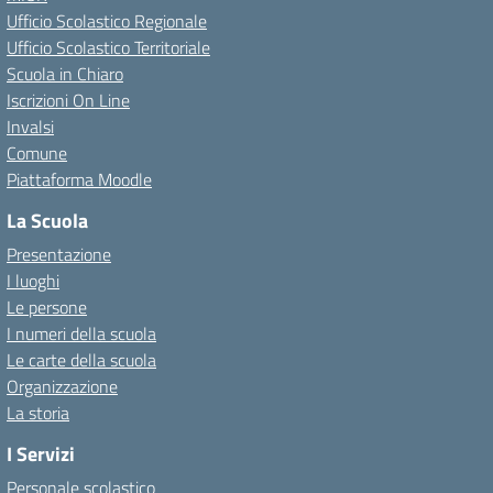
Ufficio Scolastico Regionale
Ufficio Scolastico Territoriale
Scuola in Chiaro
Iscrizioni On Line
Invalsi
Comune
Piattaforma Moodle
La Scuola
Presentazione
I luoghi
Le persone
I numeri della scuola
Le carte della scuola
Organizzazione
La storia
I Servizi
Personale scolastico