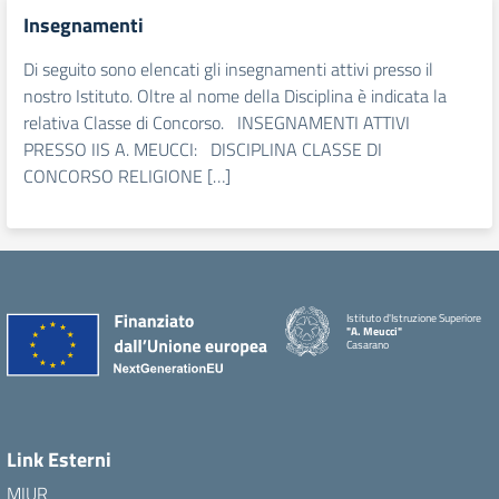
Insegnamenti
Di seguito sono elencati gli insegnamenti attivi presso il
nostro Istituto. Oltre al nome della Disciplina è indicata la
relativa Classe di Concorso. INSEGNAMENTI ATTIVI
PRESSO IIS A. MEUCCI: DISCIPLINA CLASSE DI
CONCORSO RELIGIONE […]
Istituto d'Istruzione Superiore
"A. Meucci"
Casarano
Link Esterni
MIUR