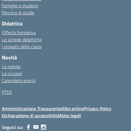
Famiglie e studenti
Percorsi di studio
Didattica
Offerta formativa
Le schede didattiche
I progetti delle classi
Novità
Le notizie
Le circolari
Calendario eventi
PTOF
Amministrazione Trasparente
Albo online
Privacy Policy
Dichiarazione di accessibilità
Note legali
Seguici su: