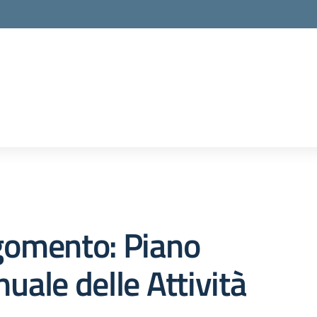
gomento: Piano
uale delle Attività