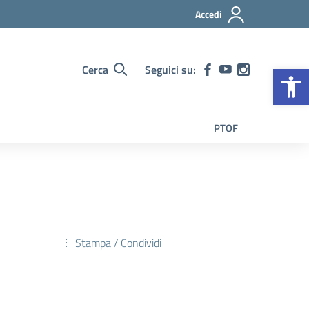
Accedi
Op
Cerca
Seguici su:
PTOF
Stampa / Condividi