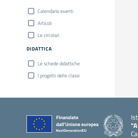
Calendario eventi
Articoli
Le circolari
DIDATTICA
Le schede didattiche
I progetti delle classi
Is
"A
Ca