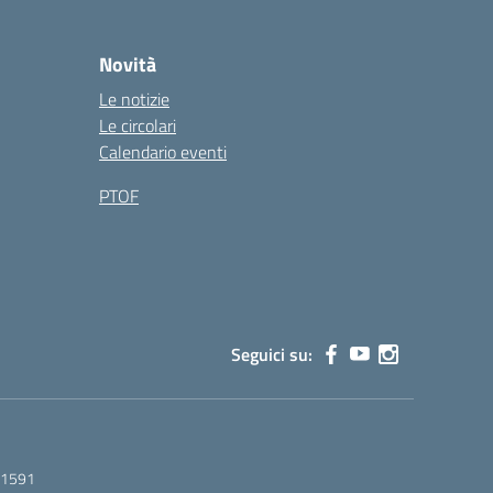
Novità
Le notizie
Le circolari
Calendario eventi
PTOF
Seguici su:
01591