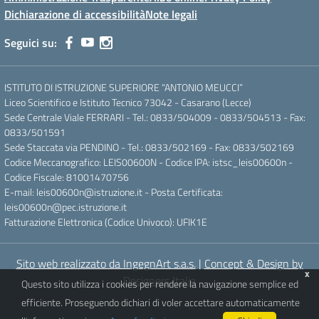
Dichiarazione di accessibilità
Note legali
Seguici su:
ISTITUTO DI ISTRUZIONE SUPERIORE “ANTONIO MEUCCI”
Liceo Scientifico e Istituto Tecnico 73042 - Casarano (Lecce)
Sede Centrale Viale FERRARI - Tel.: 0833/504009 - 0833/504513 - Fax:
0833/501591
Sede Staccata via PENDINO - Tel.: 0833/502169 - Fax: 0833/502169
Codice Meccanografico: LEIS00600N - Codice IPA: istsc_leis00600n -
Codice Fiscale: 81001470756
E-mail: leis00600n@istruzione.it - Posta Certificata:
leis00600n@pec.istruzione.it
Fatturazione Elettronica (Codice Univoco): UFIK1E
Sito web realizzato da IngegnArt s.a.s.
|
Concept & Design by
x
Designers Italia
Questo sito utilizza i cookies per rendere la navigazione semplice ed
efficiente. Proseguendo dichiari di voler accettare automaticamente