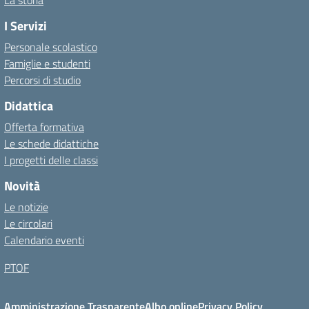
La storia
I Servizi
Personale scolastico
Famiglie e studenti
Percorsi di studio
Didattica
Offerta formativa
Le schede didattiche
I progetti delle classi
Novità
Le notizie
Le circolari
Calendario eventi
PTOF
Amministrazione Trasparente
Albo online
Privacy Policy