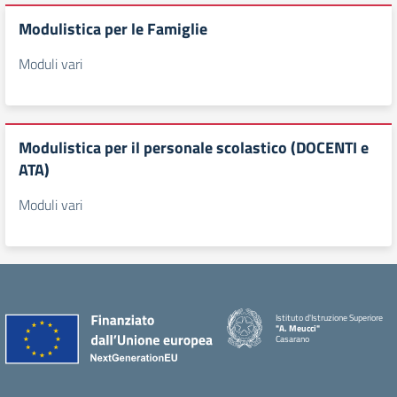
Modulistica per le Famiglie
Moduli vari
Modulistica per il personale scolastico (DOCENTI e
ATA)
Moduli vari
Istituto d'Istruzione Superiore
"A. Meucci"
Casarano