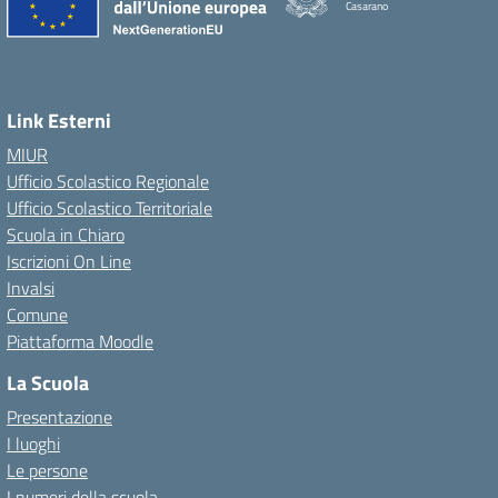
Casarano
Link Esterni
MIUR
Ufficio Scolastico Regionale
Ufficio Scolastico Territoriale
Scuola in Chiaro
Iscrizioni On Line
Invalsi
Comune
Piattaforma Moodle
La Scuola
Presentazione
I luoghi
Le persone
I numeri della scuola