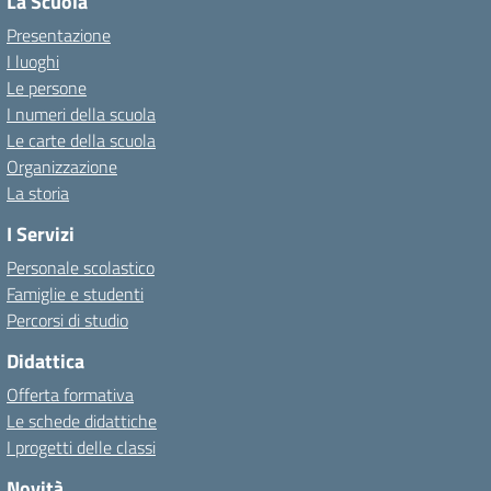
La Scuola
Presentazione
I luoghi
Le persone
I numeri della scuola
Le carte della scuola
Organizzazione
La storia
I Servizi
Personale scolastico
Famiglie e studenti
Percorsi di studio
Didattica
Offerta formativa
Le schede didattiche
I progetti delle classi
Novità