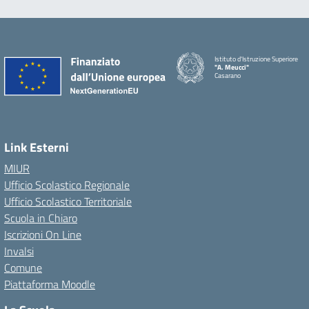
Istituto d'Istruzione Superiore
"A. Meucci"
Casarano
Link Esterni
MIUR
Ufficio Scolastico Regionale
Ufficio Scolastico Territoriale
Scuola in Chiaro
Iscrizioni On Line
Invalsi
Comune
Piattaforma Moodle