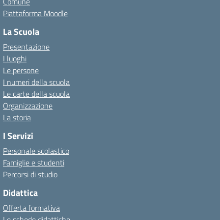
Comune
Piattaforma Moodle
La Scuola
Presentazione
I luoghi
Le persone
I numeri della scuola
Le carte della scuola
Organizzazione
La storia
I Servizi
Personale scolastico
Famiglie e studenti
Percorsi di studio
Didattica
Offerta formativa
Le schede didattiche