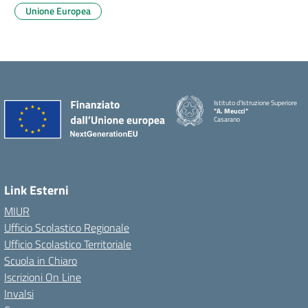
Unione Europea
Istituto d'Istruzione Superiore
"A. Meucci"
Casarano
Link Esterni
MIUR
Ufficio Scolastico Regionale
Ufficio Scolastico Territoriale
Scuola in Chiaro
Iscrizioni On Line
Invalsi