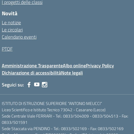
I progetti delle classi
Novità
Le notizie
Le circolari
Calendario eventi
PTOF
Amministrazione Trasparente
Albo online
Privacy Policy
Dichiarazione di accessibilità
Note legali
Seguici su:
ISTITUTO DI ISTRUZIONE SUPERIORE “ANTONIO MEUCCI”
Liceo Scientifico e Istituto Tecnico 73042 - Casarano (Lecce)
Sede Centrale Viale FERRARI - Tel.: 0833/504009 - 0833/504513 - Fax:
0833/501591
Sede Staccata via PENDINO - Tel.: 0833/502169 - Fax: 0833/502169