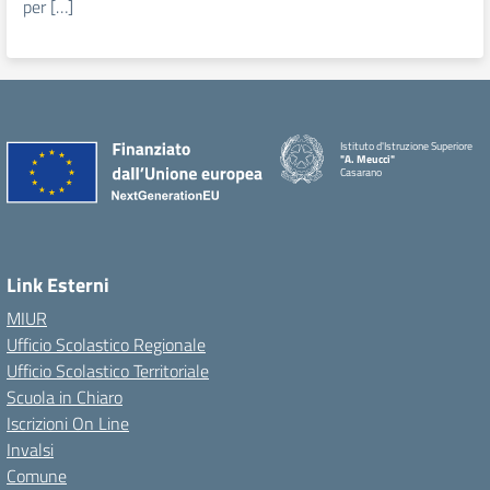
per […]
Istituto d'Istruzione Superiore
"A. Meucci"
Casarano
Link Esterni
MIUR
Ufficio Scolastico Regionale
Ufficio Scolastico Territoriale
Scuola in Chiaro
Iscrizioni On Line
Invalsi
Comune