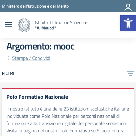
Vai ai contenuti
Vai al menu di navigazione
Vai al footer
Ministero dell'Istruzione e del Merito
Op
Istituto d'Istruzione Superiore
"A. Meucci"
Argomento: mooc
Stampa / Condividi
FILTRI
Polo Formativo Nazionale
Il nostro Istituto è una delle 23 istituzioni scolastiche italiane
individuata come Polo Nazionale per percorsi nazionali di
formazione alla transizione digitale del personale scolastico.
Visita la pagina del nostro Polo Formativo su Scuola Futura