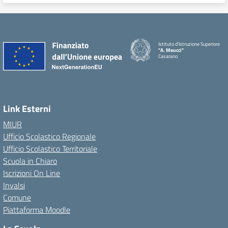
Istituto d'Istruzione Superiore
"A. Meucci"
Casarano
Link Esterni
MIUR
Ufficio Scolastico Regionale
Ufficio Scolastico Territoriale
Scuola in Chiaro
Iscrizioni On Line
Invalsi
Comune
Piattaforma Moodle