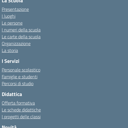
La Scuola
Presentazione
I luoghi
Le persone
I numeri della scuola
Le carte della scuola
Organizzazione
La storia
I Servizi
Personale scolastico
Famiglie e studenti
Percorsi di studio
Didattica
Offerta formativa
Le schede didattiche
I progetti delle classi
Novità