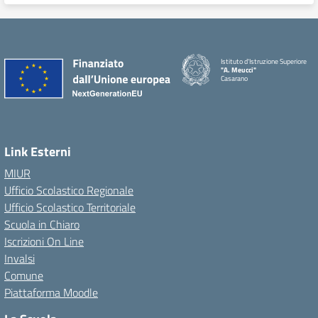
Istituto d'Istruzione Superiore
"A. Meucci"
Casarano
Link Esterni
MIUR
Ufficio Scolastico Regionale
Ufficio Scolastico Territoriale
Scuola in Chiaro
Iscrizioni On Line
Invalsi
Comune
Piattaforma Moodle