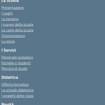
La Scuola
Presentazione
I luoghi
Le persone
I numeri della scuola
Le carte della scuola
Organizzazione
La storia
I Servizi
Personale scolastico
Famiglie e studenti
Percorsi di studio
Didattica
Offerta formativa
Le schede didattiche
I progetti delle classi
Novità