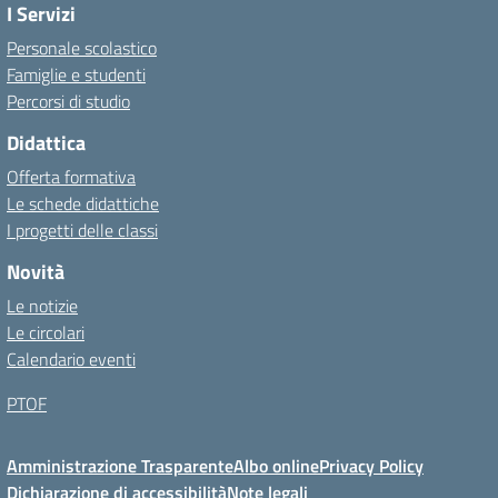
I Servizi
Personale scolastico
Famiglie e studenti
Percorsi di studio
Didattica
Offerta formativa
Le schede didattiche
I progetti delle classi
Novità
Le notizie
Le circolari
Calendario eventi
PTOF
Amministrazione Trasparente
Albo online
Privacy Policy
Dichiarazione di accessibilità
Note legali